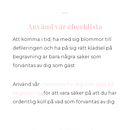
Använd vår checklista
Att komma i tid, ha med sig blommor till
defileringen och ha på sig rätt klädsel på
begravning är bara några saker som
förväntas av dig som gäst.
Använd vår
checklista för dig som gäst på
begravning
, för att vara säker på att du har
ordentlig koll på vad som förväntas av dig.