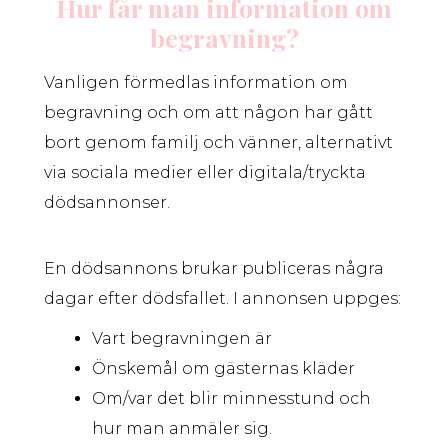
Hur får man information om
begravning?
Vanligen förmedlas information om
begravning och om att någon har gått
bort genom familj och vänner, alternativt
via sociala medier eller digitala/tryckta
dödsannonser.
En dödsannons brukar publiceras några
dagar efter dödsfallet. I annonsen uppges:
Vart begravningen är
Önskemål om gästernas kläder
Om/var det blir minnesstund och
hur man anmäler sig.