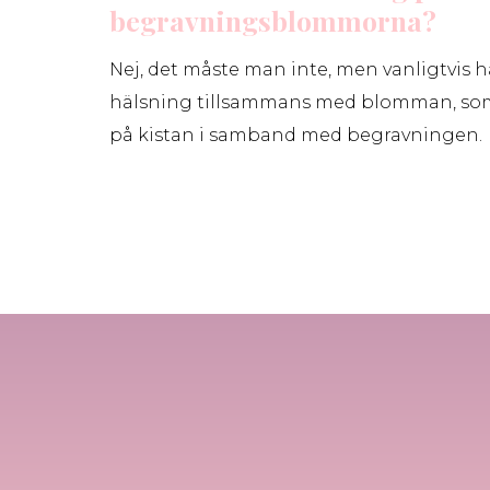
begravningsblommorna?
Nej, det måste man inte, men vanligtvis 
hälsning tillsammans med blomman, som
på kistan i samband med begravningen.