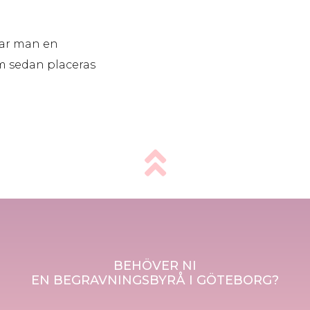
har man en
 sedan placeras
BEHÖVER NI
EN BEGRAVNINGSBYRÅ I GÖTEBORG?