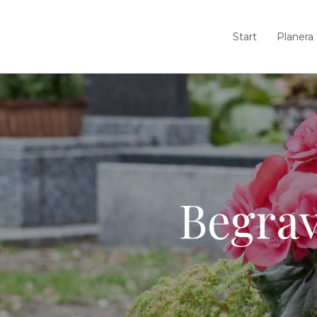
Start
Planera
Begra